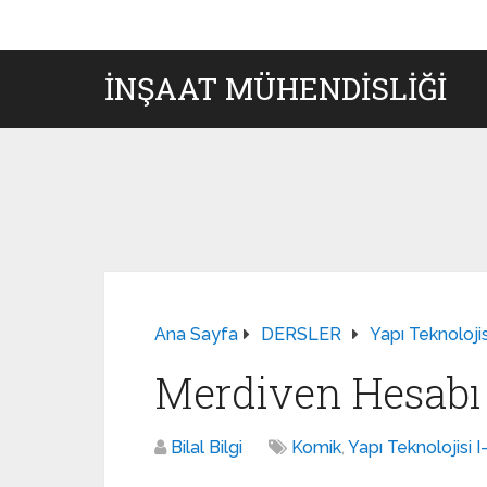
İNŞAAT MÜHENDISLIĞI
Ana Sayfa
DERSLER
Yapı Teknolojisi
Merdiven Hesabı
Bilal Bilgi
Komik
,
Yapı Teknolojisi I-