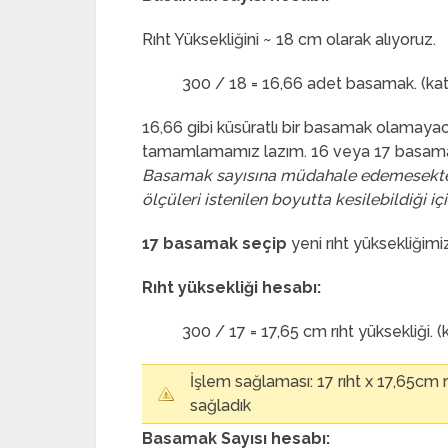
Rıht Yüksekliğini ~ 18 cm olarak alıyoruz.
300 / 18 = 16,66 adet basamak. (kat 
16,66 gibi küsüratlı bir basamak olamaya
tamamlamamız lazım. 16 veya 17 basamak
Basamak sayısına müdahale edemesekte rı
ölçüleri istenilen boyutta kesilebildiği iç
17 basamak seçip
yeni rıht yüksekliğimiz
Rıht yüksekliği hesabı:
300 / 17 = 17,65 cm rıht yüksekliği. (
İşlem sağlaması: 17 rıht x 17,65cm 
sağladık
Basamak Sayısı hesabı: