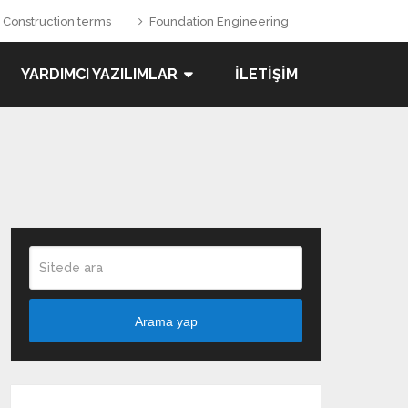
Construction terms
Foundation Engineering
YARDIMCI YAZILIMLAR
İLETIŞIM
Arama yap