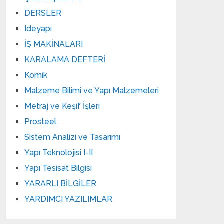
DERSLER
Ideyapı
İŞ MAKİNALARI
KARALAMA DEFTERİ
Komik
Malzeme Bilimi ve Yapı Malzemeleri
Metraj ve Keşif İşleri
Prosteel
Sistem Analizi ve Tasarımı
Yapı Teknolojisi I-II
Yapı Tesisat Bilgisi
YARARLI BİLGİLER
YARDIMCI YAZILIMLAR