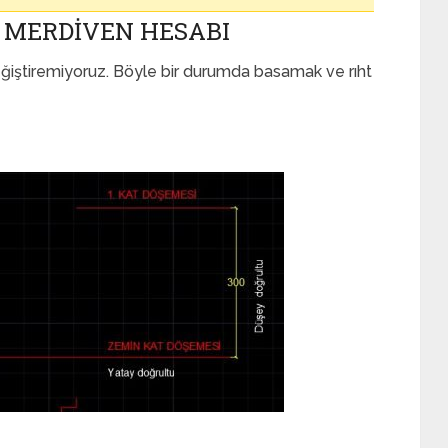
 MERDIVEN HESABI
 değiştiremiyoruz. Böyle bir durumda basamak ve rıht