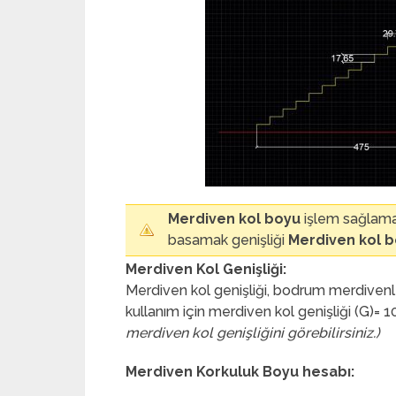
Merdiven kol boyu
işlem sağlama
basamak genişliği
Merdiven kol 
Merdiven Kol Genişliği:
Merdiven kol genişliği, bodrum merdivenl
kullanım için merdiven kol genişliği (G)= 1
merdiven kol genişliğini görebilirsiniz.)
Merdiven Korkuluk Boyu hesabı: