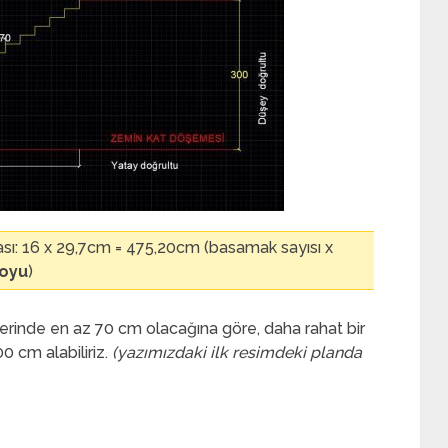
sı: 16 x 29,7cm = 475,20cm (basamak sayısı x
boyu
)
erinde en az 70 cm olacağına göre, daha rahat bir
00 cm alabiliriz.
(yazımızdaki ilk resimdeki planda