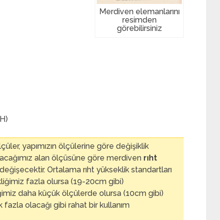
Merdiven elemanlarını
resimden
görebilirsiniz
(H)
üler, yapımızın ölçülerine göre değişiklik
ıracağımız alan ölçüsüne göre merdiven
rıht
değişecektir. Ortalama rıht yükseklik standartları
ekliğimiz fazla olursa (19-20cm gibi)
iğimiz daha küçük ölçülerde olursa (10cm gibi)
azla olacağı gibi rahat bir kullanım