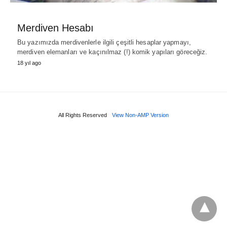
Merdiven Hesabı
Bu yazımızda merdivenlerle ilgili çeşitli hesaplar yapmayı,
merdiven elemanları ve kaçınılmaz (!) komik yapıları göreceğiz.
18 yıl ago
All Rights Reserved
View Non-AMP Version