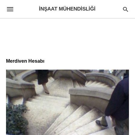
İNŞAAT MÜHENDISLIĞI
Merdiven Hesabı