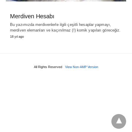
Merdiven Hesabı
Bu yazımızda merdivenlerle ilgili çeşitli hesaplar yapmayı,
merdiven elemanları ve kaçınılmaz (!) komik yapıları göreceğiz.
18 yıl ago
All Rights Reserved
View Non-AMP Version