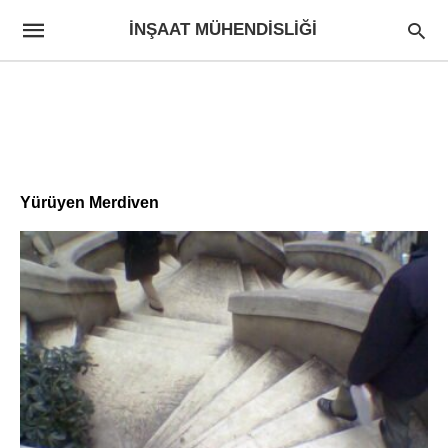
İNŞAAT MÜHENDISLIĞI
Yürüyen Merdiven