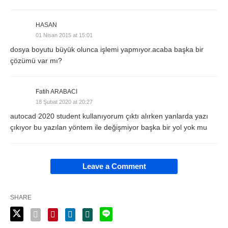
HASAN
01 Nisan 2015 at 15:01
dosya boyutu büyük olunca işlemi yapmıyor.acaba başka bir
çözümü var mı?
Fatih ARABACI
18 Şubat 2020 at 20:27
autocad 2020 student kullanıyorum çıktı alırken yanlarda yazı
çıkıyor bu yazılan yöntem ile değişmiyor başka bir yol yok mu
Leave a Comment
SHARE