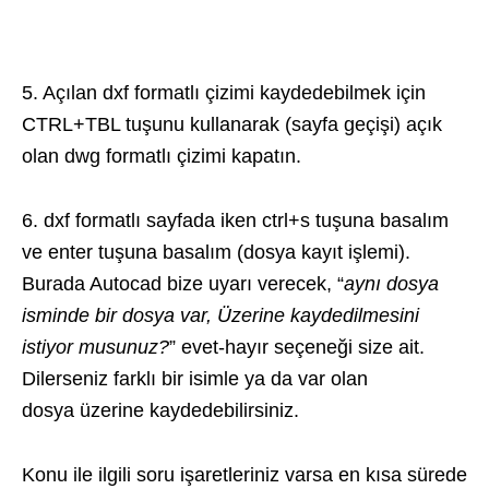
5. Açılan dxf formatlı çizimi kaydedebilmek için
CTRL+TBL tuşunu kullanarak (sayfa geçişi) açık
olan dwg formatlı çizimi kapatın.
6. dxf formatlı sayfada iken ctrl+s tuşuna basalım
ve enter tuşuna basalım (dosya kayıt işlemi).
Burada Autocad bize uyarı verecek, “
aynı dosya
isminde bir dosya var, Üzerine kaydedilmesini
istiyor musunuz?
” evet-hayır seçeneği size ait.
Dilerseniz farklı bir isimle ya da var olan
dosya üzerine kaydedebilirsiniz.
Konu ile ilgili soru işaretleriniz varsa en kısa sürede