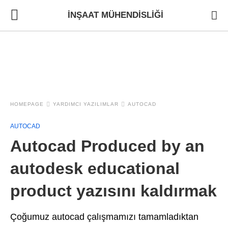
İNŞAAT MÜHENDISLIĞI
HOMEPAGE
YARDIMCI YAZILIMLAR
AUTOCAD
AUTOCAD
Autocad Produced by an
autodesk educational
product yazısını kaldırmak
Çoğumuz autocad çalışmamızı tamamladıktan