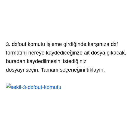
3. dxfout komutu işleme girdiğinde karşınıza dxf
formatını nereye kaydediceğinze ait dosya çıkacak,
buradan kaydedilmesini istediğiniz
dosyayı seçin. Tamam seçeneğini tıklayın.