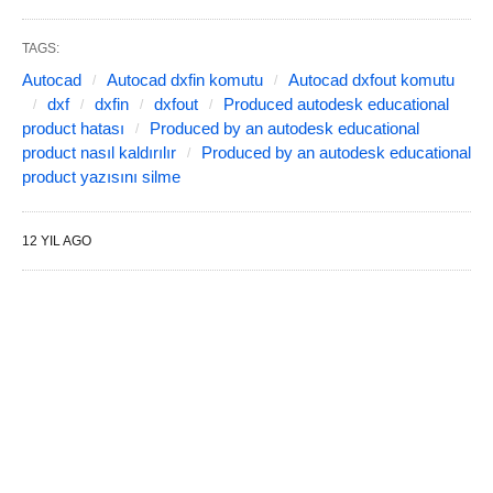
TAGS:
Autocad
Autocad dxfin komutu
Autocad dxfout komutu
dxf
dxfin
dxfout
Produced autodesk educational
product hatası
Produced by an autodesk educational
product nasıl kaldırılır
Produced by an autodesk educational
product yazısını silme
12 YIL AGO