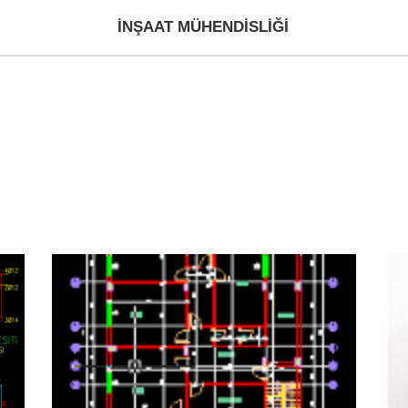
İNŞAAT MÜHENDISLIĞI