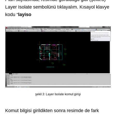
Layer Isolate sembolünü tıklayalım. Kısayol klavye
kodu “
layiso
şekil.3: Layer Isolate komut girişi
Komut bilgisi girildikten sonra resimde de fark