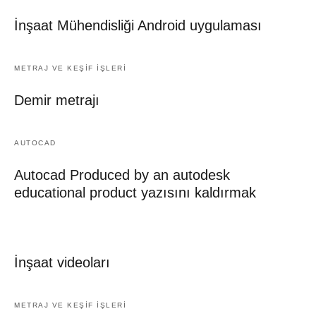
İnşaat Mühendisliği Android uygulaması
METRAJ VE KEŞIF İŞLERI
Demir metrajı
AUTOCAD
Autocad Produced by an autodesk
educational product yazısını kaldırmak
İnşaat videoları
METRAJ VE KEŞIF İŞLERI