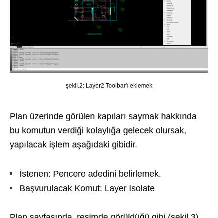
şekil.2: Layer2 Toolbar’ı eklemek
Plan üzerinde görülen kapıları saymak hakkında
bu komutun verdiği kolaylığa gelecek olursak,
yapılacak işlem aşağıdaki gibidir.
İstenen: Pencere adedini belirlemek.
Başvurulacak Komut: Layer Isolate
Plan sayfasında, resimde görüldüğü gibi (şekil.3)