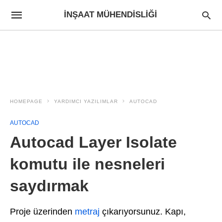
İNŞAAT MÜHENDISLIĞI
HOMEPAGE
YARDIMCI YAZILIMLAR
AUTOCAD
AUTOCAD
Autocad Layer Isolate
komutu ile nesneleri
saydırmak
Proje üzerinden
metraj
çıkarıyorsunuz. Kapı,