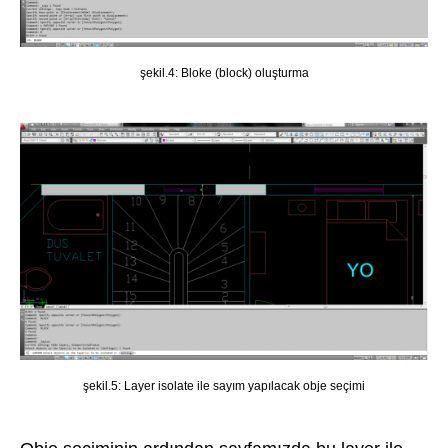
şekil.4: Bloke (block) oluşturma
şekil.5: Layer isolate ile sayım yapılacak obje seçimi