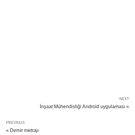
NEXT
İnşaat Mühendisliği Android uygulaması »
PREVIOUS
« Demir metrajı