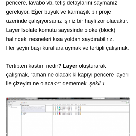
pencere, lavabo vb. tefiş detaylarını saymanız
gerekiyor. Eğer büyük ve karmaşık bir proje
üzerinde çalışıyorsanız işiniz bir hayli zor olacaktır.
Layer Isolate komutu sayesinde bloke (block)
halindeki nesneleri kısa yoldan saydırabiliriz.
Her şeyin başı kurallara uymak ve tertipli çalışmak.
Tertipten kastım nedir?
Layer
oluşturarak
çalışmak, “aman ne olacak ki kapıyı pencere layerı
ile çizeyim ne olacak?” dememek.
şekil.1