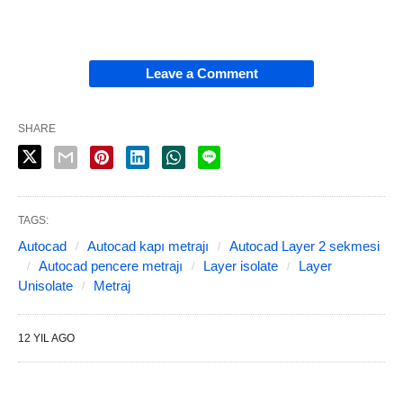
Leave a Comment
SHARE
TAGS:
Autocad
Autocad kapı metrajı
Autocad Layer 2 sekmesi
Autocad pencere metrajı
Layer isolate
Layer
Unisolate
Metraj
12 YIL AGO