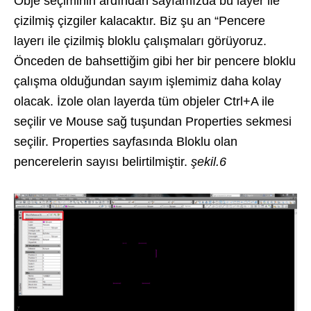
Obje seçiminin ardından sayfamızda bu layer ile
çizilmiş çizgiler kalacaktır. Biz şu an “Pencere
layerı ile çizilmiş bloklu çalışmaları görüyoruz.
Önceden de bahsettiğim gibi her bir pencere bloklu
çalışma olduğundan sayım işlemimiz daha kolay
olacak. İzole olan layerda tüm objeler Ctrl+A ile
seçilir ve Mouse sağ tuşundan Properties sekmesi
seçilir. Properties sayfasında Bloklu olan
pencerelerin sayısı belirtilmiştir.
şekil.6