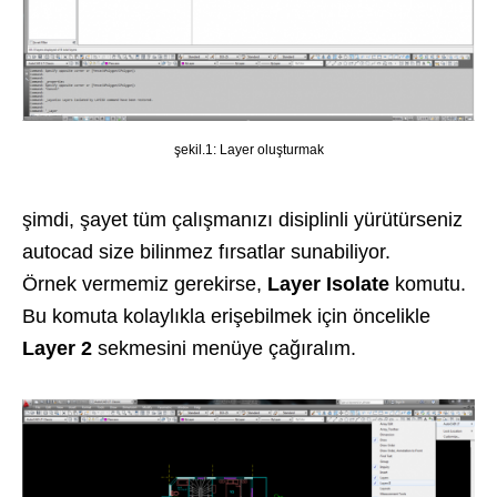
şekil.1: Layer oluşturmak
şimdi, şayet tüm çalışmanızı disiplinli yürütürseniz
autocad size bilinmez fırsatlar sunabiliyor.
Örnek vermemiz gerekirse,
Layer Isolate
komutu.
Bu komuta kolaylıkla erişebilmek için öncelikle
Layer 2
sekmesini menüye çağıralım.