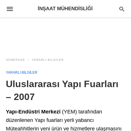
İNŞAAT MÜHENDISLIĞI
HOMEPAGE
YARARLI BİLGİLER
YARARLI BİLGİLER
Uluslararası Yapı Fuarları
– 2007
Yapı-Endüstri Merkezi
(YEM) tarafından
düzenlenen Yapı fuarları yerli yabancı
Müteahhitlerin yeni ürün ve hizmetlere ulaşmasını