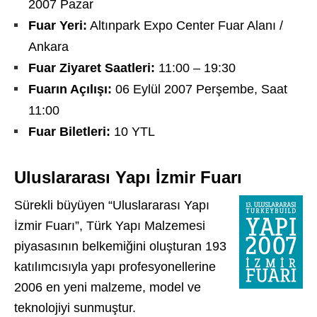
2007 Pazar
Fuar Yeri:
Altınpark Expo Center Fuar Alanı /
Ankara
F
uar Ziyaret Saatleri:
11:00 – 19:30
Fuarın Açılışı:
06 Eylül 2007 Perşembe, Saat
11:00
Fuar Biletleri:
10 YTL
Uluslararası Yapı İzmir Fuarı
Sürekli büyüyen “Uluslararası Yapı
İzmir Fuarı”, Türk Yapı Malzemesi
piyasasının belkemiğini oluşturan 193
katılımcısıyla yapı profesyonellerine
2006 en yeni malzeme, model ve
teknolojiyi sunmuştur.