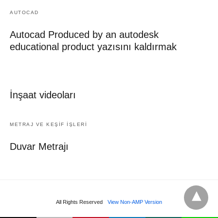
AUTOCAD
Autocad Produced by an autodesk
educational product yazısını kaldırmak
İnşaat videoları
METRAJ VE KEŞIF İŞLERI
Duvar Metrajı
All Rights Reserved
View Non-AMP Version