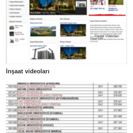
İnşaat videoları