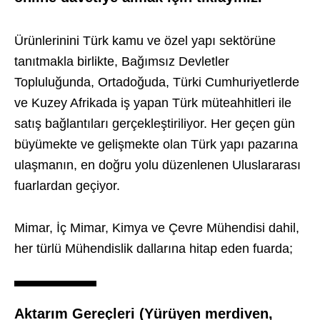
Ürünlerinini Türk kamu ve özel yapı sektörüne
tanıtmakla birlikte, Bağımsız Devletler
Topluluğunda, Ortadoğuda, Türki Cumhuriyetlerde
ve Kuzey Afrikada iş yapan Türk müteahhitleri ile
satış bağlantıları gerçekleştiriliyor. Her geçen gün
büyümekte ve gelişmekte olan Türk yapı pazarına
ulaşmanın, en doğru yolu düzenlenen Uluslararası
fuarlardan geçiyor.
Mimar, İç Mimar, Kimya ve Çevre Mühendisi dahil,
her türlü Mühendislik dallarına hitap eden fuarda;
Aktarım Gereçleri (Yürüyen merdiven,