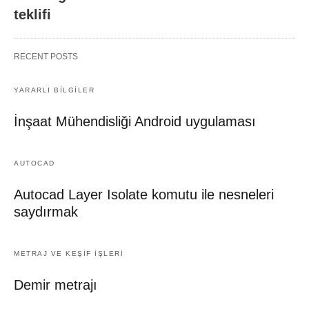
teklifi
RECENT POSTS
YARARLI BİLGİLER
İnşaat Mühendisliği Android uygulaması
AUTOCAD
Autocad Layer Isolate komutu ile nesneleri
saydırmak
METRAJ VE KEŞIF İŞLERI
Demir metrajı