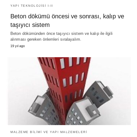
YAPI TEKNOLOJISI I-II
Beton dökümü öncesi ve sonrası, kalıp ve
taşıyıcı sistem
Beton dökümünden önce taşıyıcı sistem ve kalıp ile ilgili
alınması gereken önlemleri sıralayalım.
19 yıl ago
MALZEME BILIMI VE YAPI MALZEMELERI