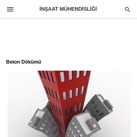
İNŞAAT MÜHENDISLIĞI
Beton Dökümü