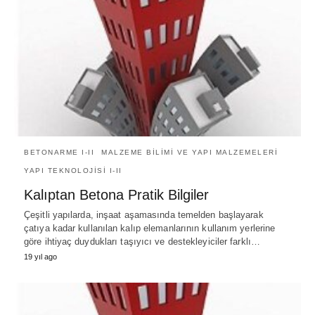
BETONARME I-II
MALZEME BILIMI VE YAPI MALZEMELERI
YAPI TEKNOLOJISI I-II
Kalıptan Betona Pratik Bilgiler
Çeşitli yapılarda, inşaat aşamasında temelden başlayarak
çatıya kadar kullanılan kalıp elemanlarının kullanım yerlerine
göre ihtiyaç duydukları taşıyıcı ve destekleyiciler farklı…
19 yıl ago