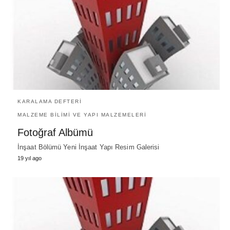
KARALAMA DEFTERİ
MALZEME BILIMI VE YAPI MALZEMELERI
Fotoğraf Albümü
İnşaat Bölümü Yeni İnşaat Yapı Resim Galerisi
19 yıl ago