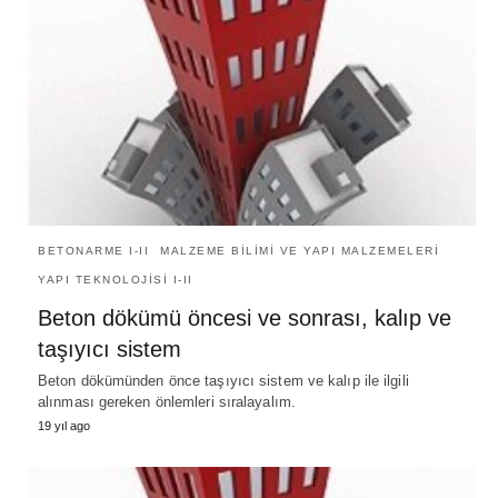
BETONARME I-II
MALZEME BILIMI VE YAPI MALZEMELERI
YAPI TEKNOLOJISI I-II
Beton dökümü öncesi ve sonrası, kalıp ve
taşıyıcı sistem
Beton dökümünden önce taşıyıcı sistem ve kalıp ile ilgili
alınması gereken önlemleri sıralayalım.
19 yıl ago