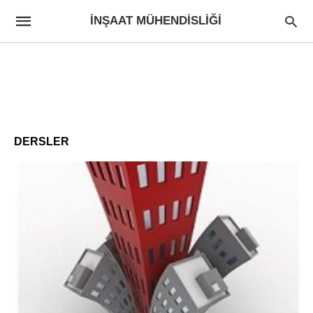
İNŞAAT MÜHENDISLIĞI
DERSLER