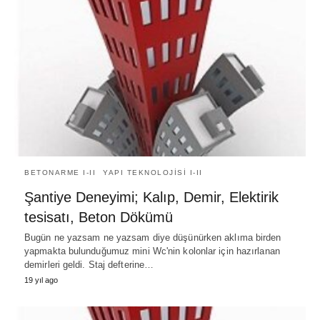
BETONARME I-II
YAPI TEKNOLOJISI I-II
Şantiye Deneyimi; Kalıp, Demir, Elektirik
tesisatı, Beton Dökümü
Bugün ne yazsam ne yazsam diye düşünürken aklıma birden
yapmakta bulunduğumuz mini Wc'nin kolonlar için hazırlanan
demirleri geldi. Staj defterine…
19 yıl ago