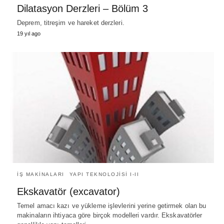
Dilatasyon Derzleri – Bölüm 3
Deprem, titreşim ve hareket derzleri.
19 yıl ago
İŞ MAKİNALARI
YAPI TEKNOLOJISI I-II
Ekskavatör (excavator)
Temel amacı kazı ve yükleme işlevlerini yerine getirmek olan bu
makinaların ihtiyaca göre birçok modelleri vardır. Ekskavatörler