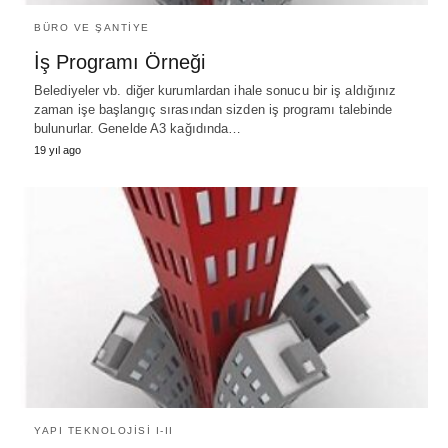
BÜRO VE ŞANTIYE
İş Programı Örneği
Belediyeler vb. diğer kurumlardan ihale sonucu bir iş aldığınız
zaman işe başlangıç sırasından sizden iş programı talebinde
bulunurlar. Genelde A3 kağıdında…
19 yıl ago
YAPI TEKNOLOJISI I-II