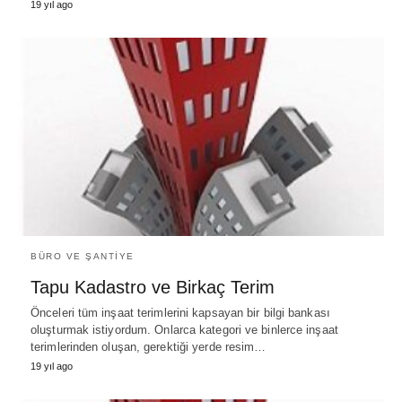
19 yıl ago
BÜRO VE ŞANTIYE
Tapu Kadastro ve Birkaç Terim
Önceleri tüm inşaat terimlerini kapsayan bir bilgi bankası
oluşturmak istiyordum. Onlarca kategori ve binlerce inşaat
terimlerinden oluşan, gerektiği yerde resim…
19 yıl ago