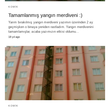
KOMIK
Tamamlanmış yangın merdiveni :)
Yarım bırakılmış yangın merdiveni yazımın üzerinden 2 ay
geçmişken o binaya yeniden rastladım. Yangın merdivenini
tamamlamışlar, acaba yazımızın etkisi oldumu…
18 yıl ago
KOMIK