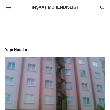
İNŞAAT MÜHENDISLIĞI
Yapı Hataları