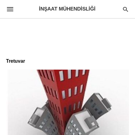
İNŞAAT MÜHENDISLIĞI
Tretuvar