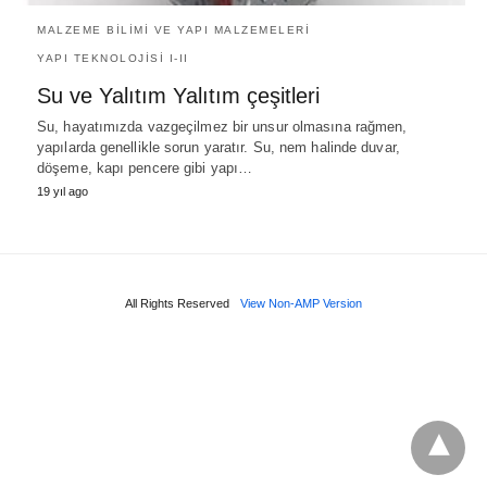
MALZEME BILIMI VE YAPI MALZEMELERI
YAPI TEKNOLOJISI I-II
Su ve Yalıtım Yalıtım çeşitleri
Su, hayatımızda vazgeçilmez bir unsur olmasına rağmen,
yapılarda genellikle sorun yaratır. Su, nem halinde duvar,
döşeme, kapı pencere gibi yapı…
19 yıl ago
All Rights Reserved
View Non-AMP Version