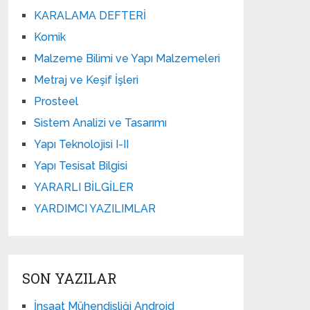
KARALAMA DEFTERİ
Komik
Malzeme Bilimi ve Yapı Malzemeleri
Metraj ve Keşif İşleri
Prosteel
Sistem Analizi ve Tasarımı
Yapı Teknolojisi I-II
Yapı Tesisat Bilgisi
YARARLI BİLGİLER
YARDIMCI YAZILIMLAR
SON YAZILAR
İnşaat Mühendisliği Android