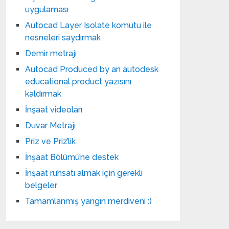
uygulaması
Autocad Layer Isolate komutu ile
nesneleri saydırmak
Demir metrajı
Autocad Produced by an autodesk
educational product yazısını
kaldırmak
İnşaat videoları
Duvar Metrajı
Priz ve Priz’lik
İnşaat Bölümü’ne destek
İnşaat ruhsatı almak için gerekli
belgeler
Tamamlanmış yangın merdiveni :)