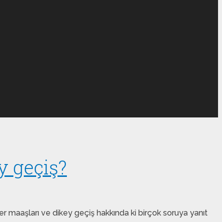
y geçiş?
ker maaşları ve dikey geçiş hakkında ki birçok soruya yanıt