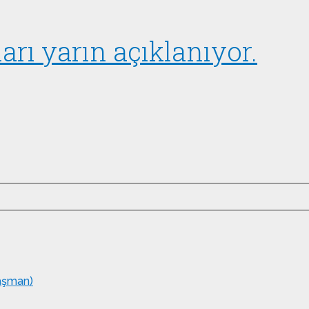
rı yarın açıklanıyor.
taşman)