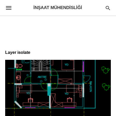
İNŞAAT MÜHENDISLIĞI
Layer isolate