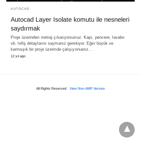
AUTOCAD
Autocad Layer Isolate komutu ile nesneleri
saydırmak
Proje üzerinden metraj çıkarıyorsunuz. Kapı, pencere, lavabo
vb. tefiş detaylarını saymanız gerekiyor. Eğer büyük ve
karmaşık bir proje üzerinde çalışıyorsanız…
12 yıl ago
All Rights Reserved
View Non-AMP Version