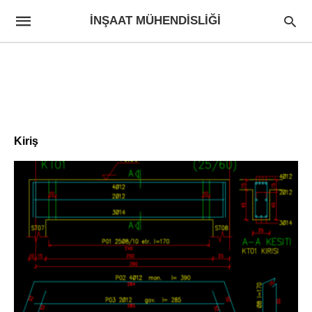
İNŞAAT MÜHENDISLIĞI
Kiriş