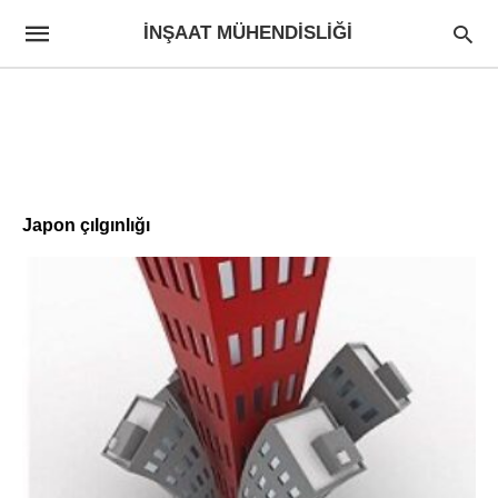
İNŞAAT MÜHENDISLIĞI
Japon çılgınlığı