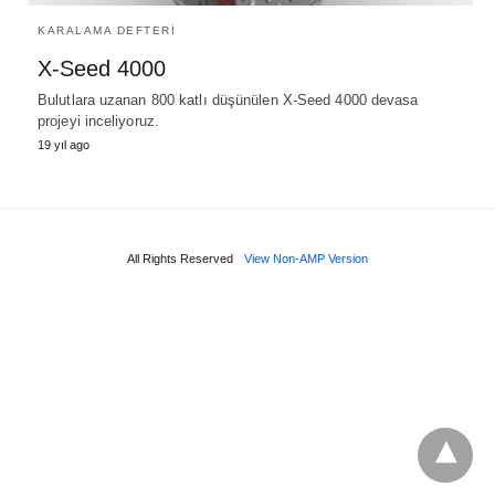
KARALAMA DEFTERİ
X-Seed 4000
Bulutlara uzanan 800 katlı düşünülen X-Seed 4000 devasa
projeyi inceliyoruz.
19 yıl ago
All Rights Reserved
View Non-AMP Version