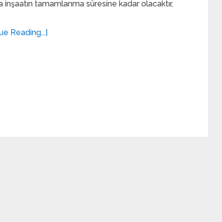
 inşaatın tamamlanma süresine kadar olacaktır,
ue Reading...]