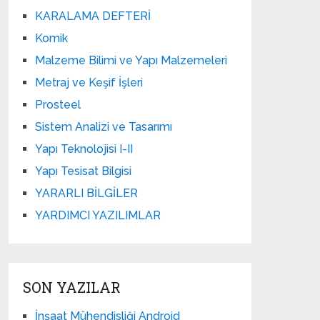
KARALAMA DEFTERİ
Komik
Malzeme Bilimi ve Yapı Malzemeleri
Metraj ve Keşif İşleri
Prosteel
Sistem Analizi ve Tasarımı
Yapı Teknolojisi I-II
Yapı Tesisat Bilgisi
YARARLI BİLGİLER
YARDIMCI YAZILIMLAR
SON YAZILAR
İnşaat Mühendisliği Android