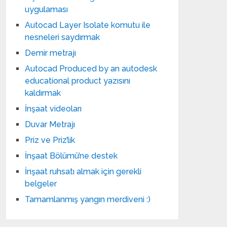
uygulaması
Autocad Layer Isolate komutu ile
nesneleri saydırmak
Demir metrajı
Autocad Produced by an autodesk
educational product yazısını
kaldırmak
İnşaat videoları
Duvar Metrajı
Priz ve Priz’lik
İnşaat Bölümü’ne destek
İnşaat ruhsatı almak için gerekli
belgeler
Tamamlanmış yangın merdiveni :)