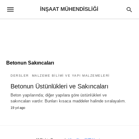
İNŞAAT MÜHENDISLIĞI
Betonun Sakıncaları
DERSLER
MALZEME BILIMI VE YAPI MALZEMELERI
Betonun Üstünlükleri ve Sakıncaları
Beton yapılarında; diğer yapılara göre üstünlükleri ve
sakıncaları vardır. Bunları kısaca maddeler halinde sıralayalım.
19 yıl ago