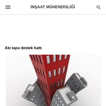
İNŞAAT MÜHENDISLIĞI
Alo tapu destek hattı