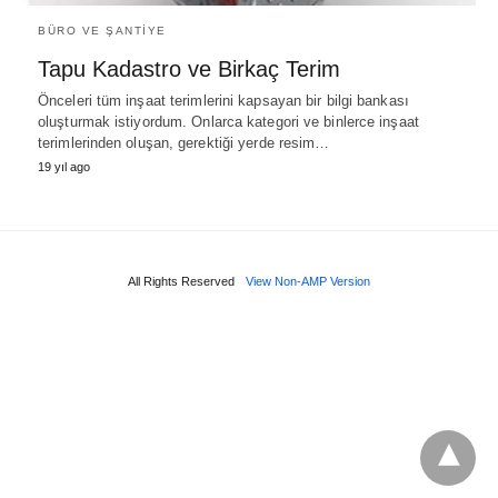
BÜRO VE ŞANTIYE
Tapu Kadastro ve Birkaç Terim
Önceleri tüm inşaat terimlerini kapsayan bir bilgi bankası
oluşturmak istiyordum. Onlarca kategori ve binlerce inşaat
terimlerinden oluşan, gerektiği yerde resim…
19 yıl ago
All Rights Reserved
View Non-AMP Version