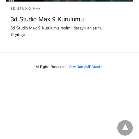
3D STUDIO MAX
3d Studio Max 9 Kurulumu
3d Studio Max 9 Kurulumu resimli detaylı anlatım.
19 yıl ago
All Rights Reserved
View Non-AMP Version