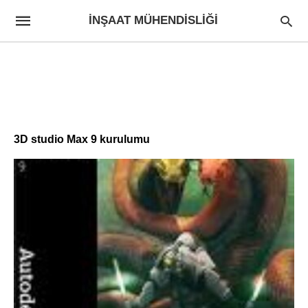
İNŞAAT MÜHENDISLIĞI
3D studio Max 9 kurulumu