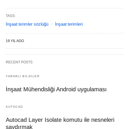
TAGS:
İnşaat terimler sözlüğü
İnşaat terimleri
19 YIL AGO
RECENT POSTS
YARARLI BİLGİLER
İnşaat Mühendisliği Android uygulaması
AUTOCAD
Autocad Layer Isolate komutu ile nesneleri
saydırmak