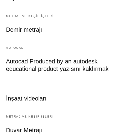
METRAJ VE KEŞIF İŞLERI
Demir metrajı
AUTOCAD
Autocad Produced by an autodesk
educational product yazısını kaldırmak
İnşaat videoları
METRAJ VE KEŞIF İŞLERI
Duvar Metrajı