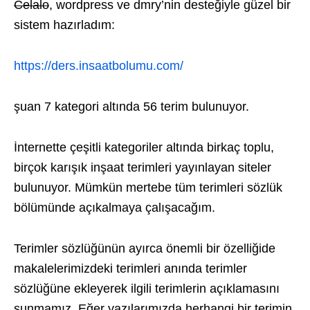
Celalo
, wordpress ve dmry’nin desteğiyle güzel bir
sistem hazırladım:
https://ders.insaatbolumu.com/
şuan 7 kategori altında 56 terim bulunuyor.
İnternette çeşitli kategoriler altında birkaç toplu,
birçok karışık inşaat terimleri yayınlayan siteler
bulunuyor. Mümkün mertebe tüm terimleri sözlük
bölümünde açıkalmaya çalışacağım.
Terimler sözlüğünün ayırca önemli bir özelliğide
makalelerimizdeki terimleri anında terimler
sözlüğüne ekleyerek ilgili terimlerin açıklamasını
sunmamız. Eğer yazılarımızda herhangi bir terimin