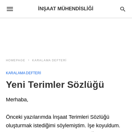
İNŞAAT MÜHENDISLIĞI
HOMEPAGE
KARALAMA DEFTERİ
KARALAMA DEFTERİ
Yeni Terimler Sözlüğü
Merhaba,
Önceki yazılarımda İnşaat Terimleri Sözlüğü
oluşturmak istediğimi söylemiştim. İşe koyuldum.