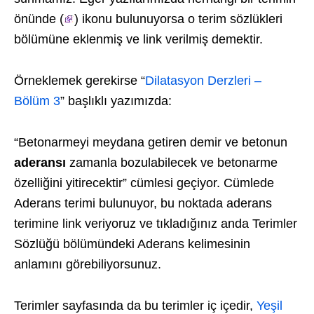
önünde (
) ikonu bulunuyorsa o terim sözlükleri
bölümüne eklenmiş ve link verilmiş demektir.
Örneklemek gerekirse “
Dilatasyon Derzleri –
Bölüm 3
” başlıklı yazımızda:
“Betonarmeyi meydana getiren demir ve betonun
aderansı
zamanla bozulabilecek ve betonarme
özelliğini yitirecektir” cümlesi geçiyor. Cümlede
Aderans terimi bulunuyor, bu noktada aderans
terimine link veriyoruz ve tıkladığınız anda Terimler
Sözlüğü bölümündeki Aderans kelimesinin
anlamını görebiliyorsunuz.
Terimler sayfasında da bu terimler iç içedir,
Yeşil