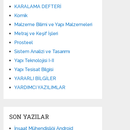
KARALAMA DEFTERİ
Komik
Malzeme Bilimi ve Yapı Malzemeleri
Metraj ve Keşif İşleri
Prosteel
Sistem Analizi ve Tasarımı
Yapı Teknolojisi I-II
Yapı Tesisat Bilgisi
YARARLI BİLGİLER
YARDIMCI YAZILIMLAR
SON YAZILAR
İnşaat Mühendisliği Android