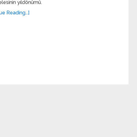
lesinin yıldönümü.
ue Reading...]