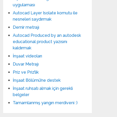
uygulaması
Autocad Layer Isolate komutu ile
nesneleri saydırmak
Demir metrajı
Autocad Produced by an autodesk
educational product yazısını
kaldırmak
İnşaat videoları
Duvar Metrajı
Priz ve Priz’lik
İnşaat Bölümü’ne destek
İnşaat ruhsatı almak için gerekli
belgeler
Tamamlanmış yangın merdiveni :)