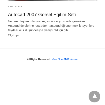
AUTOCAD
Autocad 2007 Görsel Eğitim Seti
Nerden ulaştım bilmiyorum, az önce şu sitede gezerken
Autocad derslerine rastladım, autocad öğrenenmek isteyenlere
faydası olur düşüncesiyle yazıyı olduğu gibi…
19 yıl ago
All Rights Reserved
View Non-AMP Version