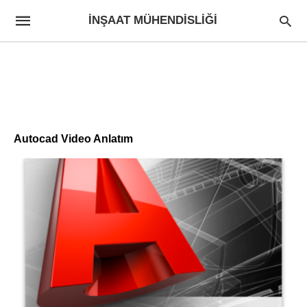
İNŞAAT MÜHENDISLIĞI
Autocad Video Anlatım