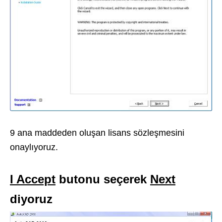
9 ana maddeden oluşan lisans sözleşmesini
onaylıyoruz.
I Accept
butonu seçerek
Next
diyoruz