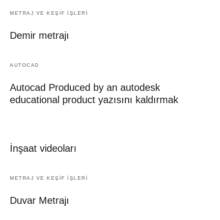
METRAJ VE KEŞIF İŞLERI
Demir metrajı
AUTOCAD
Autocad Produced by an autodesk
educational product yazısını kaldırmak
İnşaat videoları
METRAJ VE KEŞIF İŞLERI
Duvar Metrajı