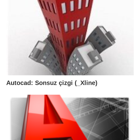
Autocad: Sonsuz çizgi (_Xline)