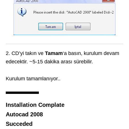
2. CD’yi takın ve
Tamam
‘a basın, kurulum devam
edecektir. ~5-15 dakika arası sürebilir.
Kurulum tamamlanıyor..
Installation Complate
Autocad 2008
Succeded