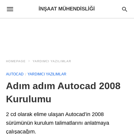
İNŞAAT MÜHENDISLIĞI
HOMEPAGE
YARDIMCI YAZILIMLAR
AUTOCAD
YARDIMCI YAZILIMLAR
Adım adım Autocad 2008
Kurulumu
2 cd olarak elime ulaşan Autocad’in 2008
sürümünün kurulum talimatlarını anlatmaya
çalışacağım.