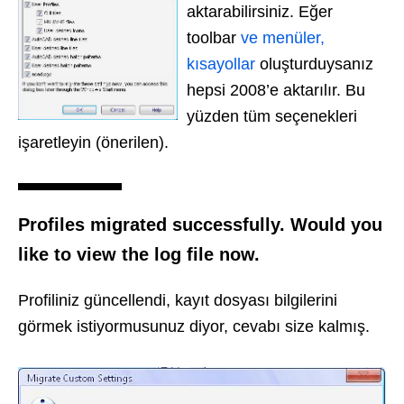
aktarabilirsiniz. Eğer
toolbar
ve menüler,
kısayollar
oluşturduysanız
hepsi 2008’e aktarılır. Bu
yüzden tüm seçenekleri
işaretleyin (önerilen).
Profiles migrated successfully. Would you
like to view the log file now.
Profiliniz güncellendi, kayıt dosyası bilgilerini
görmek istiyormusunuz diyor, cevabı size kalmış.